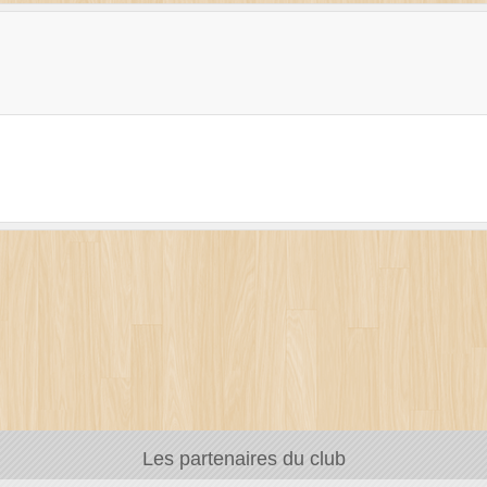
Les partenaires du club