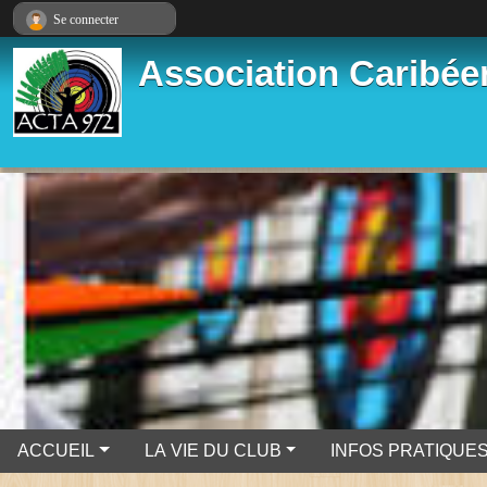
Panneau de gestion des cookies
Se connecter
Association Caribéen
ACCUEIL
LA VIE DU CLUB
INFOS PRATIQUE