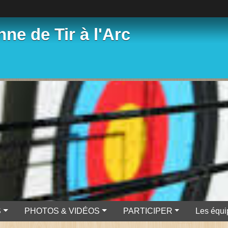
ne de Tir à l'Arc
S
PHOTOS & VIDÉOS
PARTICIPER
Les équi