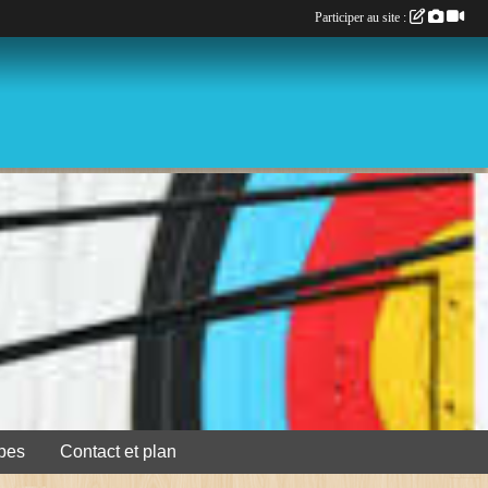
Participer au site :
pes
Contact et plan