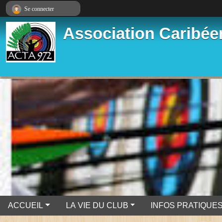
Panneau de gestion des cookies
Se connecter
Association Caribéen
ACCUEIL
LA VIE DU CLUB
INFOS PRATIQUE