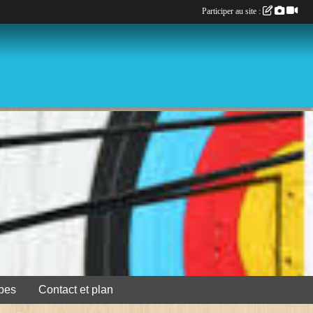
Participer au site :
pes
Contact et plan