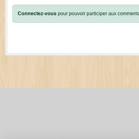
Connectez-vous
pour pouvoir participer aux commenta