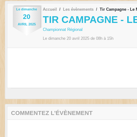
Accueil
Les évènements
Tir Campagne - Le 
Le
dimanche
20
TIR CAMPAGNE - L
AVRIL
2025
Championnat Régional
Le
dimanche
20
avril
2025
de 08h à 15h
COMMENTEZ L’ÉVÈNEMENT