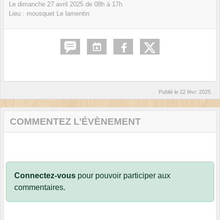
Le
dimanche
27
avril
2025
de 08h à 17h
Lieu :
mousquet
Le lamentin
Publié le
22 févr. 2025
COMMENTEZ L’ÉVÈNEMENT
Connectez-vous
pour pouvoir participer aux
commentaires.