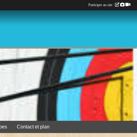
Participer au site :
pes
Contact et plan