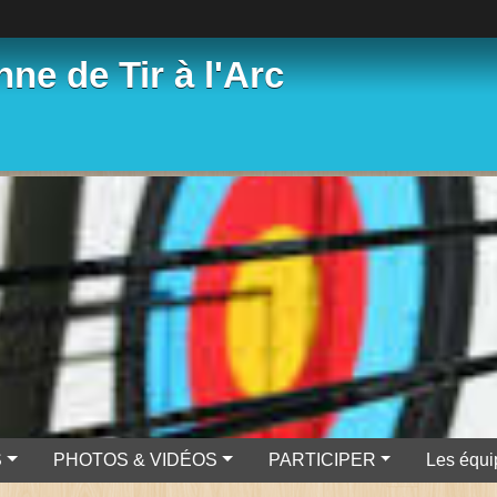
ne de Tir à l'Arc
S
PHOTOS & VIDÉOS
PARTICIPER
Les équi