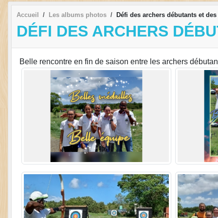
Accueil
Les albums photos
Défi des archers débutants et de
DÉFI DES ARCHERS DÉBU
Belle rencontre en fin de saison entre les archers débuta