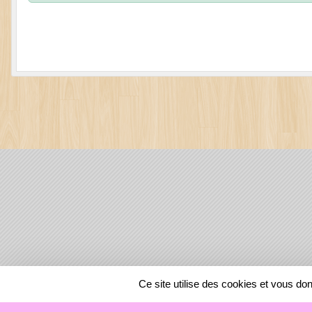
SPORTS
REGIONS
Ce site utilise des cookies et vous do
2837
visites