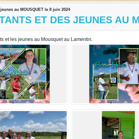
s jeunes au MOUSQUET le 8 juin 2024
TANTS ET DES JEUNES AU M
nts et les jeunes au Mousquet au Lamentin.