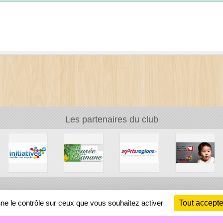
Les partenaires du club
Ch
nne le contrôle sur ceux que vous souhaitez activer
Tout accepte
Information