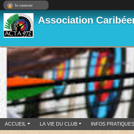
Panneau de gestion des cookies
Se connecter
Association Caribéen
ACCUEIL
LA VIE DU CLUB
INFOS PRATIQUE