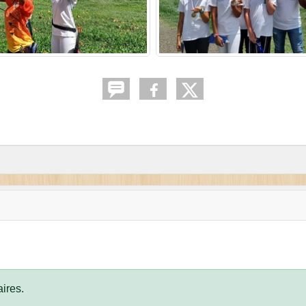
ires.