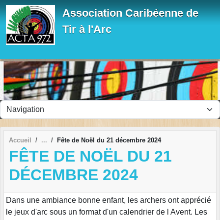
Panneau de gestion des cookies
Association Caribéenne de
Tir à l'Arc
Accueil
Fête de Noël du 21 décembre 2024
FÊTE DE NOËL DU 21
DÉCEMBRE 2024
Dans une ambiance bonne enfant, les archers ont apprécié
le jeux d'arc sous un format d'un calendrier de l Avent. Les