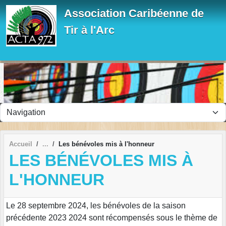
Panneau de gestion des cookies
Association Caribéenne de
Tir à l'Arc
Accueil
Les bénévoles mis à l'honneur
LES BÉNÉVOLES MIS À
L'HONNEUR
Le 28 septembre 2024, les bénévoles de la saison
précédente 2023 2024 sont récompensés sous le thème de